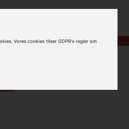
Log Ind
ookies. Vores cookies tilser GDPR's regler om