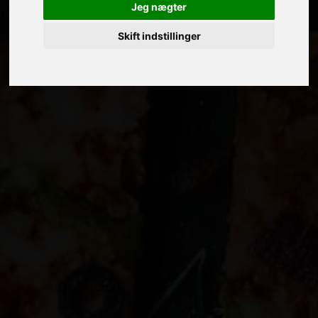
Jeg nægter
Skift indstillinger